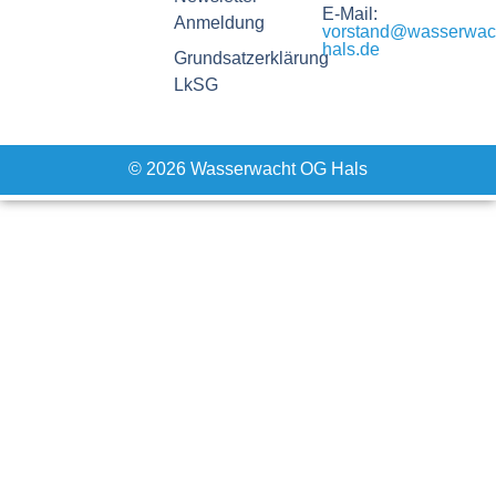
E-Mail:
Anmeldung
vorstand@wasserwac
hals.de
Grundsatzerklärung
LkSG
© 2026 Wasserwacht OG Hals