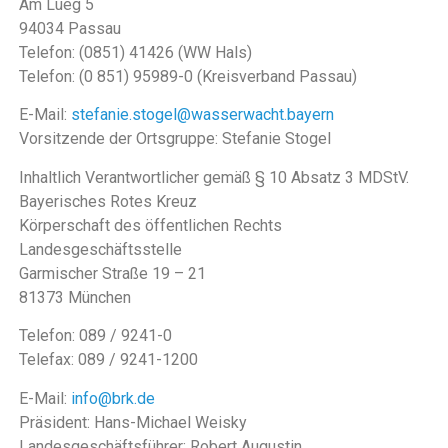
Am Lueg 5
94034 Passau
Telefon: (0851) 41426 (WW Hals)
Telefon: (0 851) 95989-0 (Kreisverband Passau)
E-Mail:
stefanie.stogel@wasserwacht.bayern
Vorsitzende der Ortsgruppe: Stefanie Stogel
Inhaltlich Verantwortlicher gemäß § 10 Absatz 3 MDStV.
Bayerisches Rotes Kreuz
Körperschaft des öffentlichen Rechts
Landesgeschäftsstelle
Garmischer Straße 19 – 21
81373 München
Telefon: 089 / 9241-0
Telefax: 089 / 9241-1200
E-Mail:
info@brk.de
Präsident: Hans-Michael Weisky
Landesgeschäftsführer: Robert Augustin