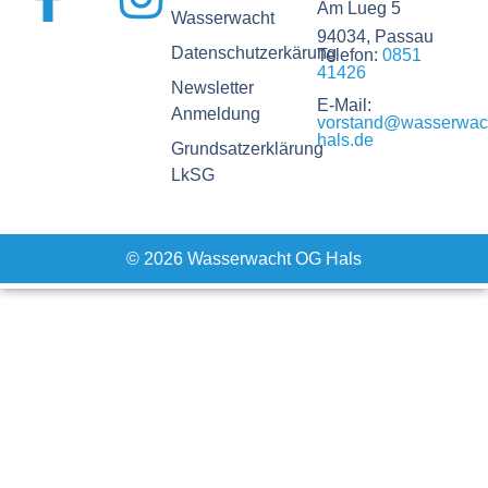
Am Lueg 5
Wasserwacht
94034, Passau
Datenschutzerkärung
Telefon:
0851
41426
Newsletter
E-Mail:
Anmeldung
vorstand@wasserwac
hals.de
Grundsatzerklärung
LkSG
© 2026 Wasserwacht OG Hals