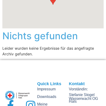
Nichts gefunden
Leider wurden keine Ergebnisse für das angefragte
Archiv gefunden.
Quick Links
Kontakt
Impressum
Vorständin:
Stefanie Stogel
Downloads
Wasserwacht OG
Hals
Meine