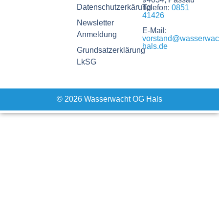
Datenschutzerkärung
Telefon:
0851
41426
Newsletter
E-Mail:
Anmeldung
vorstand@wasserwac
hals.de
Grundsatzerklärung
LkSG
© 2026 Wasserwacht OG Hals