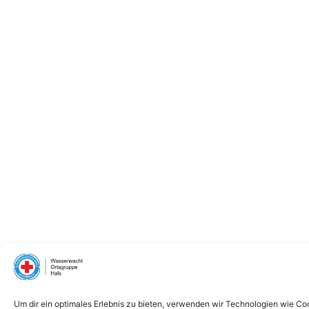
Um dir ein optimales Erlebnis zu bieten, verwenden wir Technologien wie Co