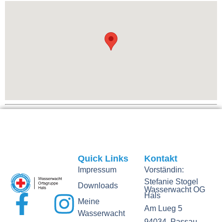
Quick Links
Kontakt
Impressum
Vorständin:
Stefanie Stogel
Downloads
Wasserwacht OG
Hals
Meine
Am Lueg 5
Wasserwacht
94034, Passau