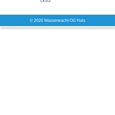
LkSG
© 2026 Wasserwacht OG Hals