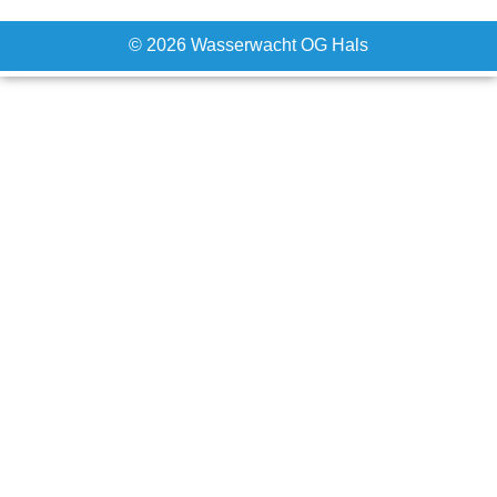
© 2026 Wasserwacht OG Hals